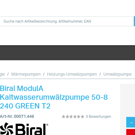
gie
Wärmepumpen
Heizungs-Umwälzpumpen
Umwälzpumpe
Biral ModulA
Kaltwasserumwälzpumpe 50-8
240 GREEN T2
Art-Nr. 00071.446
0 Bewertungen