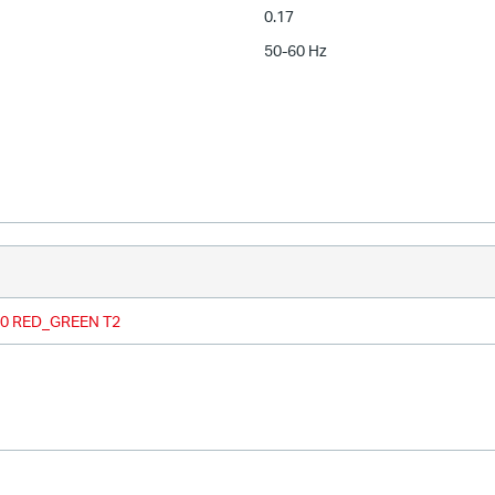
0.17
50-60 Hz
240 RED_GREEN T2