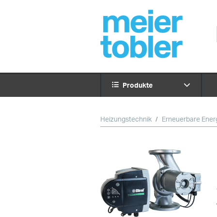
Produkte
Heizungstechnik
Erneuerbare Ener