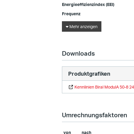
Energieeffizienzindex (EEI)
Frequenz
Mehr anzeigen
Downloads
Produktgrafiken
Kennlinien Biral ModulA 50-8 
Umrechnungsfaktoren
von
nach