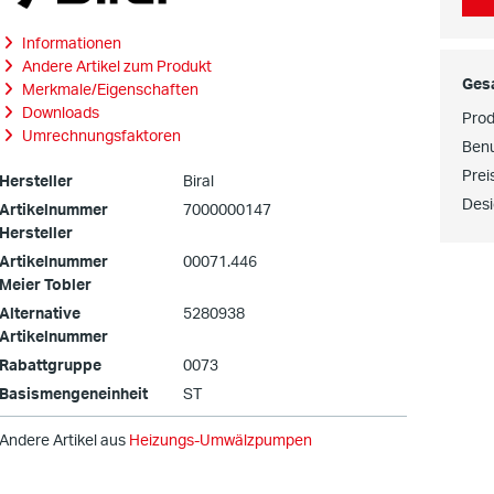
Informationen
Andere Artikel zum Produkt
Ges
Merkmale/Eigenschaften
Downloads
Prod
Umrechnungsfaktoren
Benu
Prei
Hersteller
Biral
Des
Artikelnummer
7000000147
Hersteller
Artikelnummer
00071.446
Meier Tobler
Alternative
5280938
Artikelnummer
Rabattgruppe
0073
Basismengeneinheit
ST
Andere Artikel aus
Heizungs-Umwälzpumpen