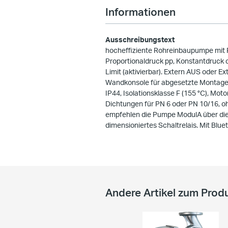
Informationen
Ausschreibungstext
hocheffiziente Rohreinbaupumpe mit 
Proportionaldruck pp, Konstantdruck 
Limit (aktivierbar). Extern AUS oder 
Wandkonsole für abgesetzte Montage. 
IP44, Isolationsklasse F (155 °C), Mo
Dichtungen für PN 6 oder PN 10/16, oh
empfehlen die Pumpe ModulA über die 
dimensioniertes Schaltrelais. Mit Bluet
Andere Artikel zum Prod