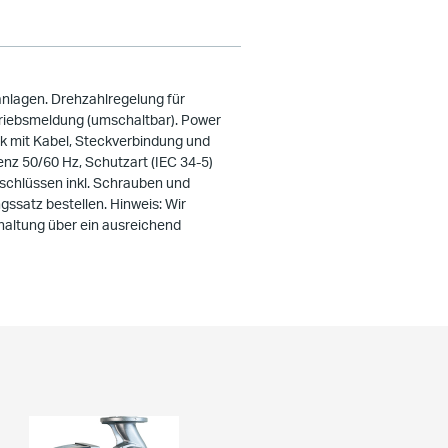
nlagen. Drehzahlregelung für
triebsmeldung (umschaltbar). Power
ik mit Kabel, Steckverbindung und
nz 50/60 Hz, Schutzart (IEC 34-5)
nschlüssen inkl. Schrauben und
ssatz bestellen. Hinweis: Wir
haltung über ein ausreichend