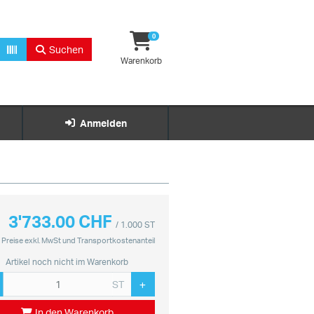
0
Suchen
Warenkorb
Anmelden
3'733.00 CHF
/ 1.000 ST
Preise exkl. MwSt und Transportkostenanteil
Artikel noch nicht im Warenkorb
ST
In den Warenkorb