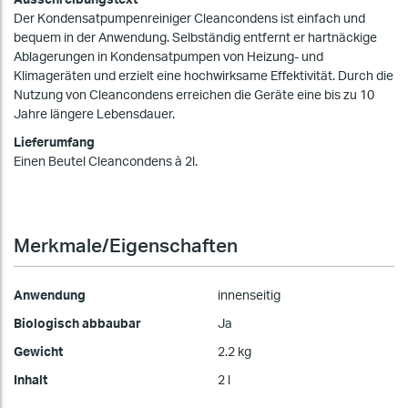
Der Kondensatpumpenreiniger Cleancondens ist einfach und
bequem in der Anwendung. Selbständig entfernt er hartnäckige
Ablagerungen in Kondensatpumpen von Heizung- und
Klimageräten und erzielt eine hochwirksame Effektivität. Durch die
Nutzung von Cleancondens erreichen die Geräte eine bis zu 10
Jahre längere Lebensdauer.
Lieferumfang
Einen Beutel Cleancondens à 2l.
Merkmale/Eigenschaften
Anwendung
innenseitig
Biologisch abbaubar
Ja
Gewicht
2.2 kg
Inhalt
2 l