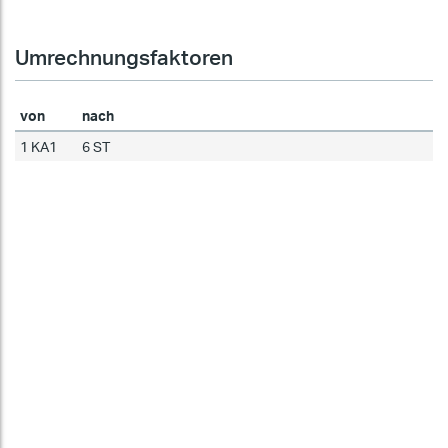
Umrechnungsfaktoren
von
nach
1 KA1
6 ST