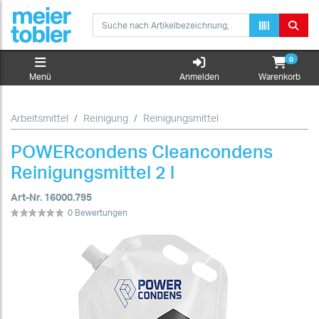
0
Menü
Anmelden
Warenkorb
Arbeitsmittel
Reinigung
Reinigungsmittel
POWERcondens Cleancondens
Reinigungsmittel 2 l
Art-Nr. 16000.795
0 Bewertungen