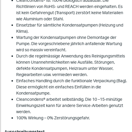
Cleancondens® ist 100% biologisch abbaubar. Die
Richtlinien von RoHS- und REACH werden eingehalten. Es
ist kein Gefahrengut (Transport) zerstört keine Materialien
wie Aluminium oder Stahl.
Einsetzbar für sämtliche Kondensatpumpen (Heizung und
Klima).
Wartung der Kondensatpumpen ohne Demontage der
Pumpe. Die vorgeschriebene jährlich anfallende Wartung
wird so massiv vereinfacht.
Durch die regelmässige Anwendung des Reinigungsmittels
können Unannehmlichkeiten wie Ausfälle, Störungen,
defekte Kondensatpumpen, Heizraum unter Wasser,
Regiearbeiten usw. vermieden werden.
Einfaches Handling durch die funktionale Verpackung (Bag).
Diese ermöglicht ein einfaches Einfüllen in die
Kondensatpumpe.
Cleancondens® arbeitet selbständig. Die 10 –15-minütige
Einwirkungszeit kann für andere Service-Arbeiten genutzt
werden.
100% Wirkung – 0% Zerstörungsgefahr.
Ausschreibungstext