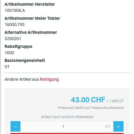
Artikelnummer Hersteller
1001906.A
Artikelnummer Meier Tobler
16000.795
Alternative Artikelnummer
5290261
Rabattgruppe
1600
Basismengeneinheit
ST
Andere Artikel aus
Reinigung
43.00 CHF
/ 1.000 ST
Preise exkl. MwSt und Transportkostenanteil
Artikel noch nicht im Warenkorb
ST